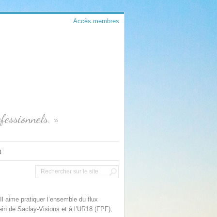
Accès membres
fessionnels. »
t
Il aime pratiquer l’ensemble du flux
sein de Saclay-Visions et à l’UR18 (FPF),