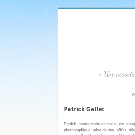
« Une associa
A
Patrick Gallet
Patrick, photographe animalier, est plong
photographique, prise de vue, affûts, dé