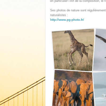
en particulier l’Art de la composition, le
Ses photos de nature sont régulièrement
naturalistes :
http://www.pg-photo.fr/