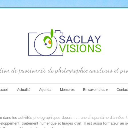
tion de passionnés de photographie amateurs et pro
ccueil
Actualité
Agenda
Membres
En savoir plus
»
Contac
é dans les activités photographiques depuis . . . une cinquantaine d’années ! 
veloppement, traitement numérique et tirages d’art. Il est aussi formateur au 