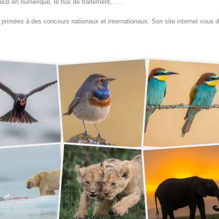
 N&B en numérique, le flux de traitement, . . .
 primées à des concours nationaux et internationaux. Son site internet vous 