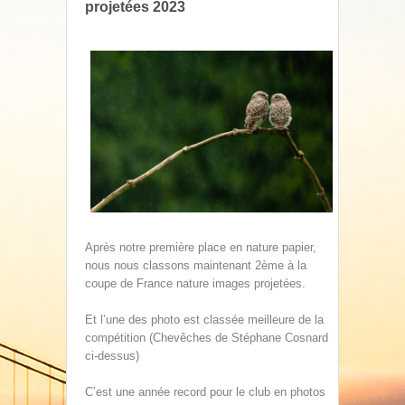
projetées 2023
Après notre première place en nature papier,
nous nous classons maintenant 2ème à la
coupe de France nature images projetées.
Et l’une des photo est classée meilleure de la
compétition (Chevêches de Stéphane Cosnard
ci-dessus)
C’est une année record pour le club en photos