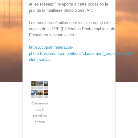
et les roseaux’’ remporte à cette occasion le
prix de la meilleure photo Street Art.
Les résultats détaillés sont visibles sur le site
copain de la FPF (Fédération Photographique de
France) en suivant le lien :
https://copain.federation-
photo.fr/webroot/competitions/classement_ur/photos/3565?
club=saclay
Classement
des 6
premières
photos